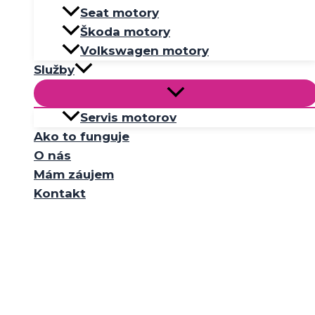
Seat motory
Škoda motory
Volkswagen motory
Služby
Servis motorov
Ako to funguje
O nás
Mám záujem
Kontakt