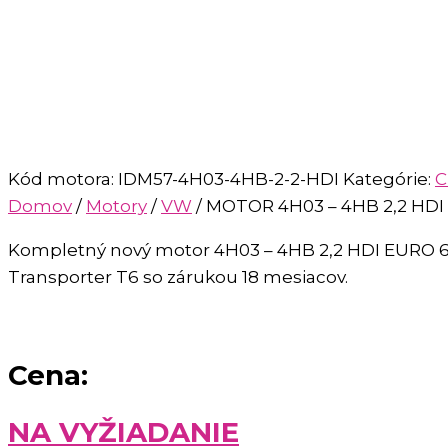
Kód motora:
IDM57-4H03-4HB-2-2-HDI
Kategórie:
C
Domov
/
Motory
/
VW
/ MOTOR 4H03 – 4HB 2,2 HDI
Kompletný nový motor 4H03 – 4HB 2,2 HDI EURO 6 p
Transporter T6 so zárukou 18 mesiacov.
Cena:
NA VYŽIADANIE