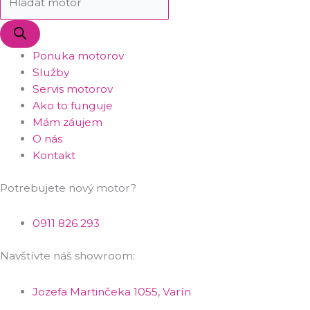
Ponuka motorov
Služby
Servis motorov
Ako to funguje
Mám záujem
O nás
Kontakt
Potrebujete nový motor?
0911 826 293
Navštívte náš showroom:
Jozefa Martinčeka 1055, Varín