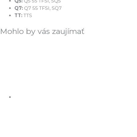
Q5:
Q5 55 TFSI, SQ5
Q7:
Q7 55 TFSI, SQ7
TT:
TTS
Mohlo by vás zaujímať