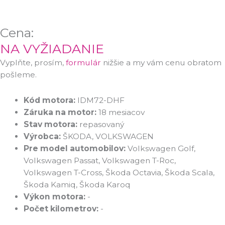
Cena:
NA VYŽIADANIE
Vyplňte, prosím,
formulár
nižšie a my vám cenu obratom
pošleme.
Kód motora:
IDM72-DHF
Záruka na motor:
18 mesiacov
Stav motora:
repasovaný
Výrobca:
ŠKODA, VOLKSWAGEN
Pre model automobilov:
Volkswagen Golf,
Volkswagen Passat, Volkswagen T-Roc,
Volkswagen T-Cross, Škoda Octavia, Škoda Scala,
Škoda Kamiq, Škoda Karoq
Výkon motora:
-
Počet kilometrov:
-