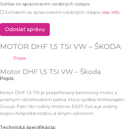
Súhlas so spracovaním osobných údajov
Súhlasím so spracovaním osobných údajov
viac info
.
Odoslať správu
MOTOR DHF 1,5 TSI VW – ŠKODA
Popis
Motor DHF 1,5 TSI VW – Škoda
Popis:
Motor DHF 1,5 TSI je preplňovaný benzínový motor s
priamym vstrekovaním paliva, ktorý vyrába Volkswagen
Group. Patrí do rodiny motorov EA211 Evo a je známy
svojou hospodárnosťou a silným výkonom.
Technická špecifikácia: