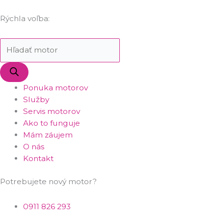
Rýchla voľba:
Ponuka motorov
Služby
Servis motorov
Ako to funguje
Mám záujem
O nás
Kontakt
Potrebujete nový motor?
0911 826 293