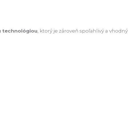
u technológiou
, ktorý je zároveň spoľahlivý a vhodný