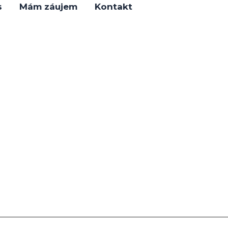
s
Mám záujem
Kontakt