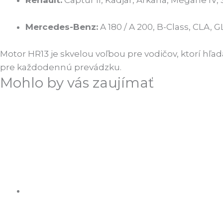
Mercedes-Benz:
A 180 / A 200, B-Class, CLA,
Motor HR13 je skvelou voľbou pre vodičov, ktorí hľa
pre každodennú prevádzku.
Mohlo by vás zaujímať