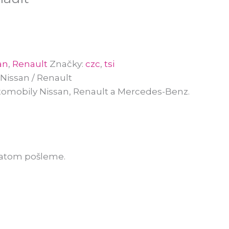
an
,
Renault
Značky:
czc
,
tsi
Nissan / Renault
tomobily Nissan, Renault a Mercedes-Benz.
ratom pošleme.