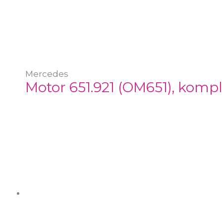
Mercedes
Motor 651.921 (OM651), komp