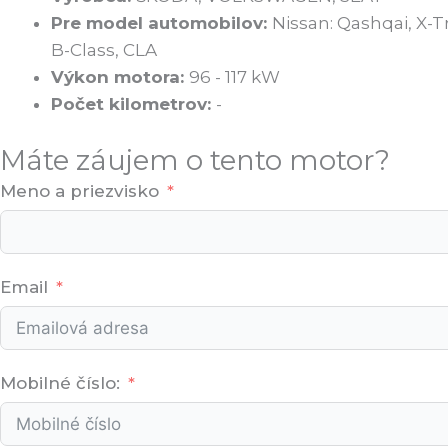
Pre model automobilov:
Nissan: Qashqai, X-Tr
B-Class, CLA
Výkon motora:
96 - 117 kW
Počet kilometrov:
-
Máte záujem o tento motor?
Meno a priezvisko
Email
Mobilné číslo: