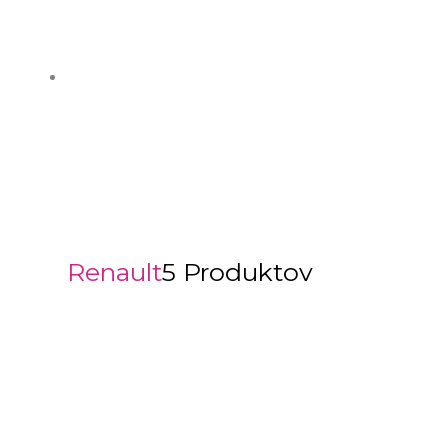
Renault
5 Produktov