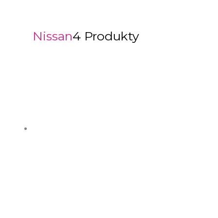
Nissan
4 Produkty