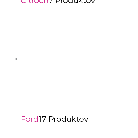
Citroën
7 Produktov
Ford
17 Produktov