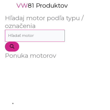
VW
81 Produktov
Hľadaj motor podľa typu /
označenia
Ponuka motorov