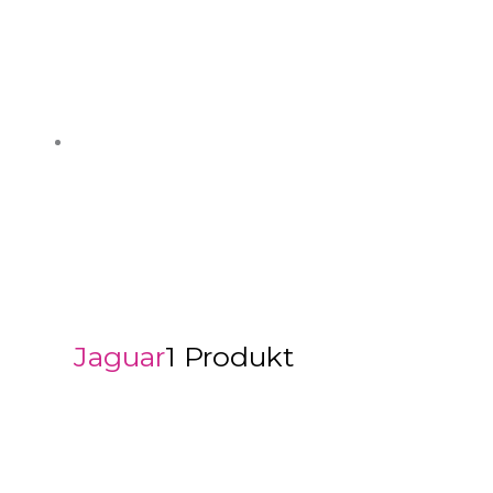
Jaguar
1 Produkt