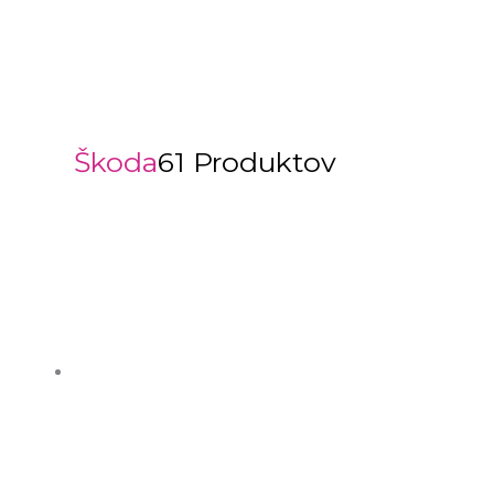
Škoda
61 Produktov