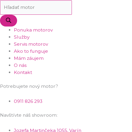
Ponuka motorov
Služby
Servis motorov
Ako to funguje
Mám záujem
O nás
Kontakt
Potrebujete nový motor?
0911 826 293
Navštívte náš showroom:
Jozefa Martinčeka 1055, Varín