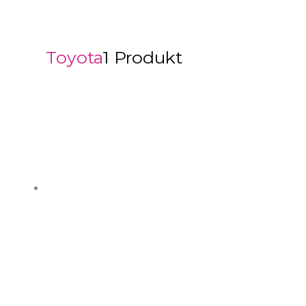
Toyota
1 Produkt