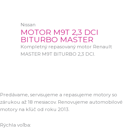
Nissan
MOTOR M9T 2,3 DCI
BITURBO MASTER
Kompletný repasovaný motor Renault
MASTER M9T BITURBO 2,3 DCI.
Predávame, servisujeme a repasujeme motory so
zárukou až 18 mesiacov. Renovujeme automobilové
motory na kľúč od roku 2013.
Rýchla voľba: