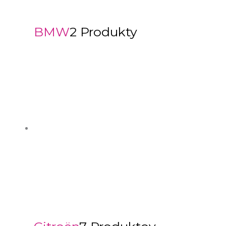
BMW
2 Produkty