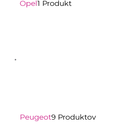
Opel
1 Produkt
Peugeot
9 Produktov