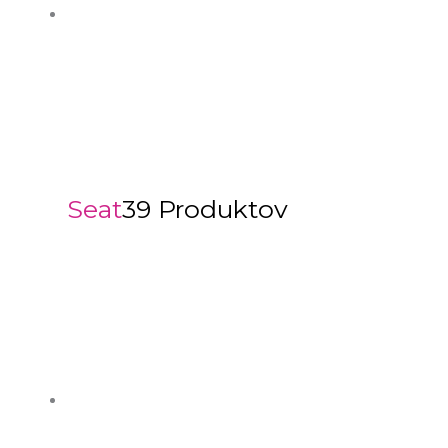
Seat
39 Produktov