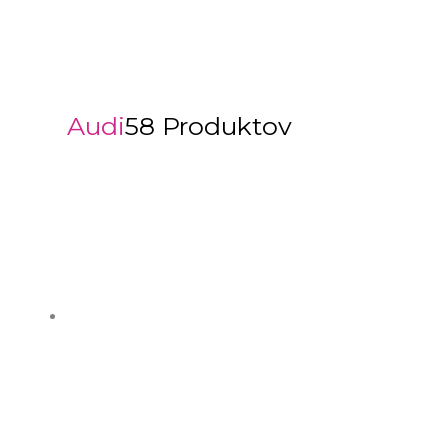
Audi
58 Produktov