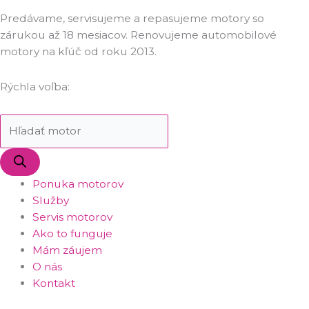
Predávame, servisujeme a repasujeme motory so
zárukou až 18 mesiacov. Renovujeme automobilové
motory na kľúč od roku 2013.
Rýchla voľba:
Ponuka motorov
Služby
Servis motorov
Ako to funguje
Mám záujem
O nás
Kontakt