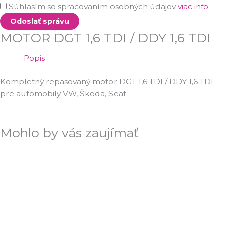
Súhlasím so spracovaním osobných údajov
viac info
.
Odoslať správu
MOTOR DGT 1,6 TDI / DDY 1,6 TDI
Popis
Kompletný repasovaný motor DGT 1,6 TDI / DDY 1,6 TDI
pre
automobily VW, Škoda, Seat.
Mohlo by vás zaujímať