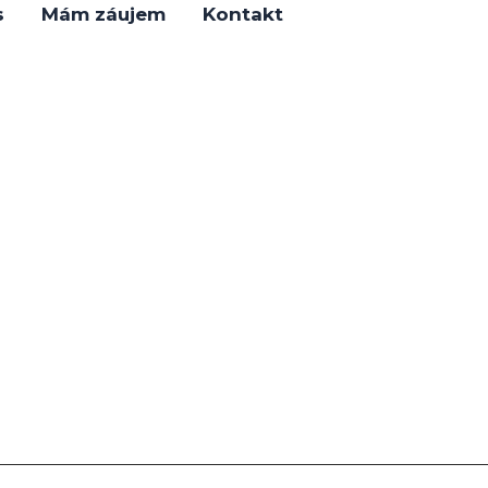
s
Mám záujem
Kontakt