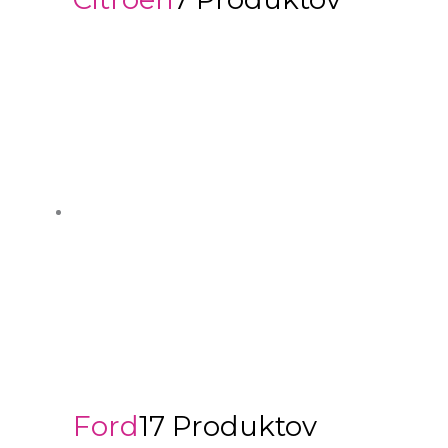
Ford
17 Produktov