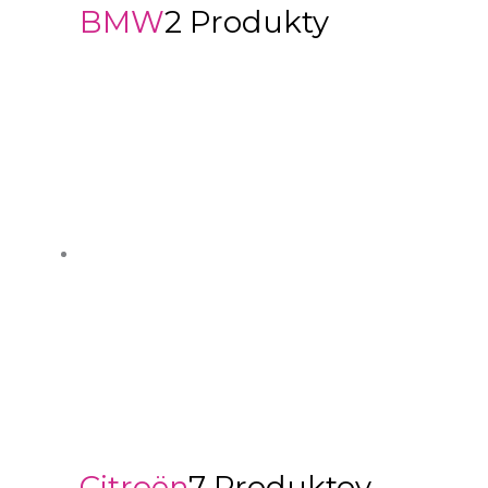
BMW
2 Produkty
Citroën
7 Produktov