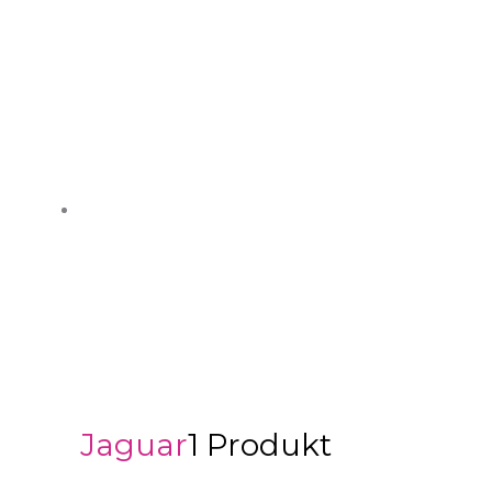
Jaguar
1 Produkt