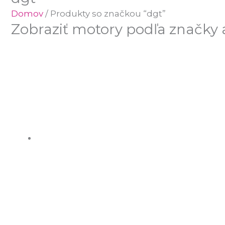
Domov
/ Produkty so značkou “dgt”
Zobraziť motory podľa značky 