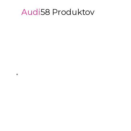
Audi
58 Produktov