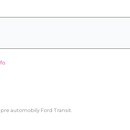
nfo
.
pre automobily Ford Transit.