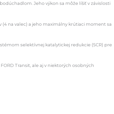
bodúchadlom. Jeho výkon sa môže líšiť v závislosti
ov (4 na valec) a jeho maximálny krútiaci moment sa
stémom selektívnej katalytickej redukcie (SCR) pre
FORD Transit, ale aj v niektorých osobných