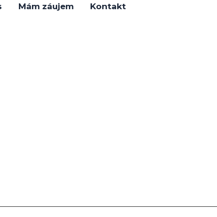
s
Mám záujem
Kontakt