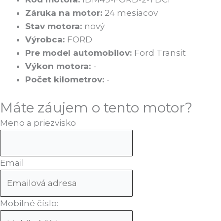
Záruka na motor:
24 mesiacov
Stav motora:
nový
Výrobca:
FORD
Pre model automobilov:
Ford Transit
Výkon motora:
-
Počet kilometrov:
-
Máte záujem o tento motor?
Meno a priezvisko
Email
Mobilné číslo: