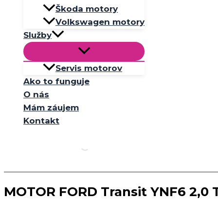
Škoda motory
Volkswagen motory
Služby
Servis motorov
Ako to funguje
O nás
Mám záujem
Kontakt
MOTOR FORD Transit YNF6 2,0 