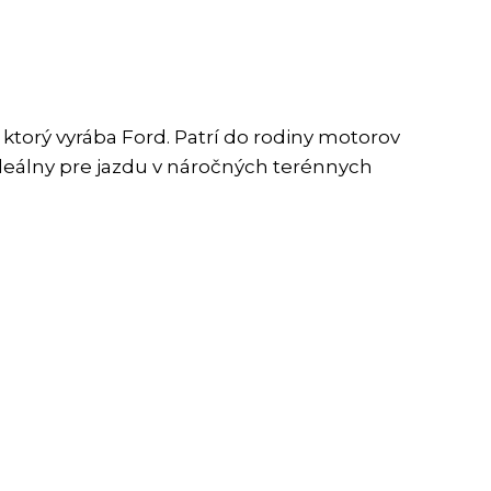
torý vyrába Ford. Patrí do rodiny motorov
deálny pre jazdu v náročných terénnych