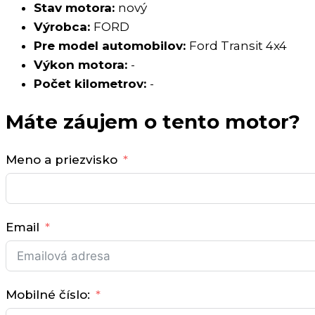
Stav motora:
nový
Výrobca:
FORD
Pre model automobilov:
Ford Transit 4x4
Výkon motora:
-
Počet kilometrov:
-
Máte záujem o tento motor?
Meno a priezvisko
Email
Mobilné číslo: