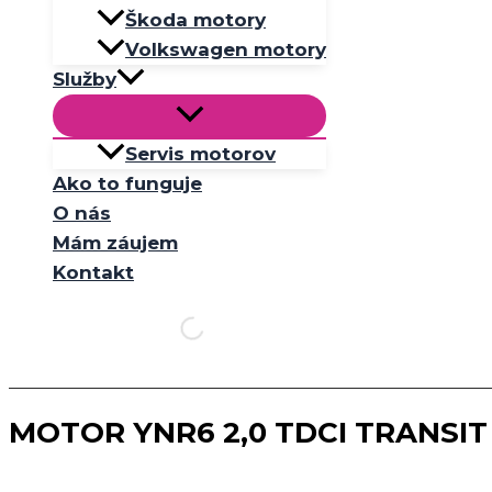
Škoda motory
Volkswagen motory
Služby
Servis motorov
Ako to funguje
O nás
Mám záujem
Kontakt
MOTOR YNR6 2,0 TDCI TRANSIT