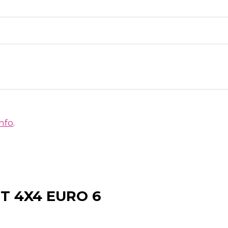
info
.
T 4X4 EURO 6