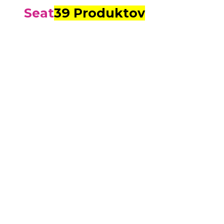
Seat
39 Produktov