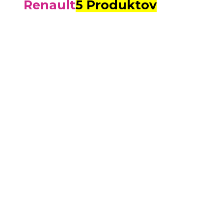
Renault
5 Produktov