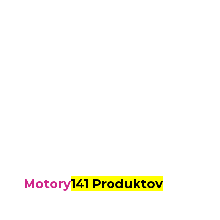
Motory
141 Produktov