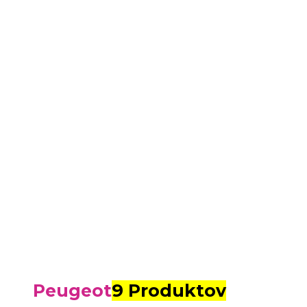
Peugeot
9 Produktov