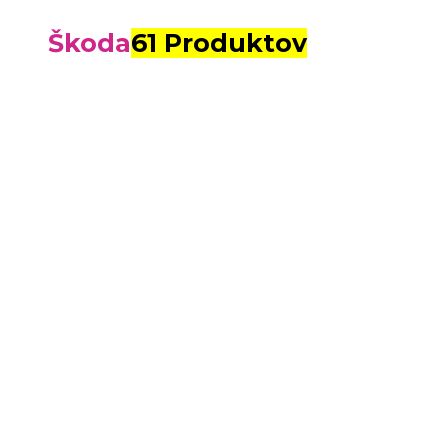
Škoda
61 Produktov