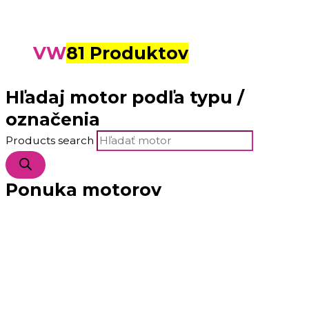
VW
81 Produktov
Hľadaj motor podľa typu /
označenia
Products search
Ponuka motorov