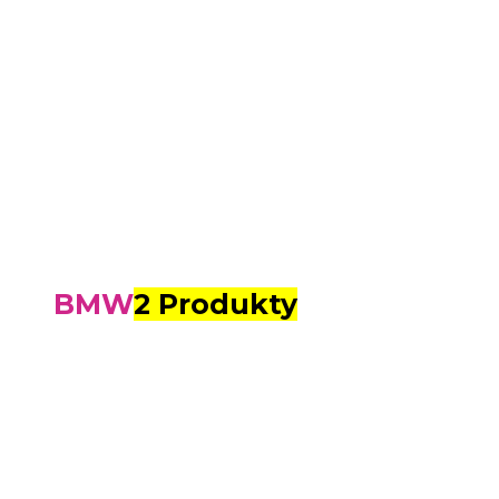
BMW
2 Produkty