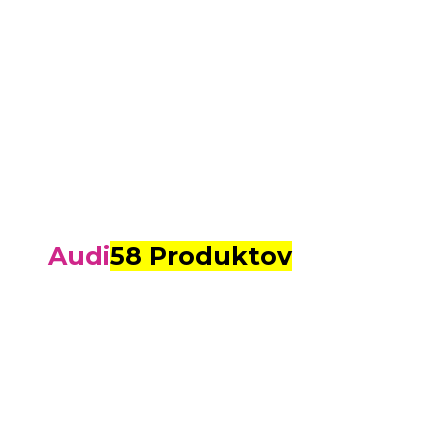
Audi
58 Produktov