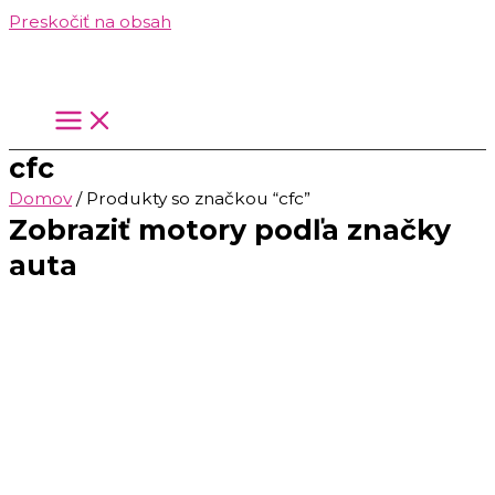
Preskočiť na obsah
cfc
Domov
/ Produkty so značkou “cfc”
Zobraziť motory podľa značky
auta