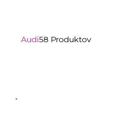
Audi
58 Produktov