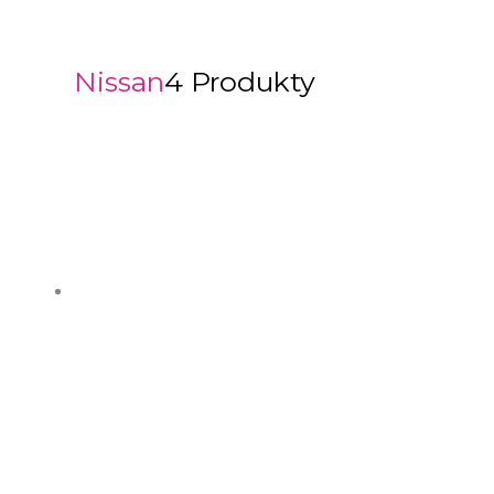
Nissan
4 Produkty