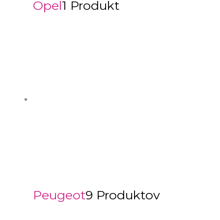
Opel
1 Produkt
Peugeot
9 Produktov