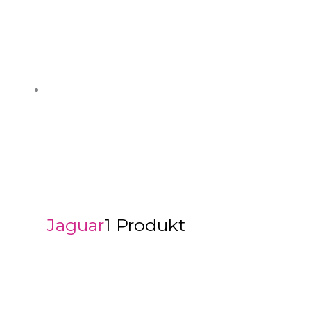
Jaguar
1 Produkt