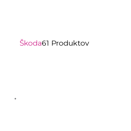
Škoda
61 Produktov