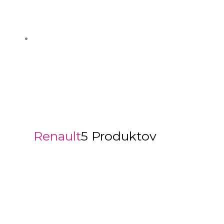
Renault
5 Produktov