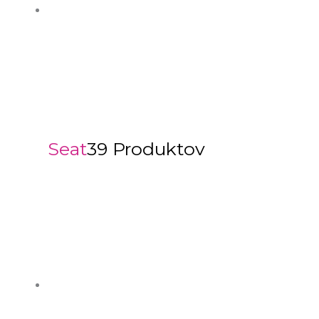
Seat
39 Produktov