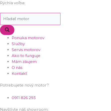
Rýchla voľba:
Ponuka motorov
Služby
Servis motorov
Ako to funguje
Mám záujem
O nás
Kontakt
Potrebujete nový motor?
0911 826 293
Navštívte náš showroom: