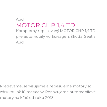
Audi
MOTOR CHP 1,4 TDI
Kompletný repasovaný MOTOR CHP 1,4 TDI
pre automobily Volkswagen, Škoda, Seat a
Audi.
Predávame, servisujeme a repasujeme motory so
zárukou až 18 mesiacov. Renovujeme automobilové
motory na kľúč od roku 2013.