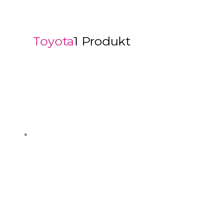
Toyota
1 Produkt