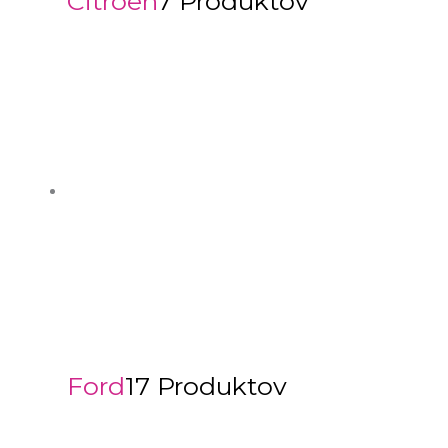
Citroën
7 Produktov
Ford
17 Produktov