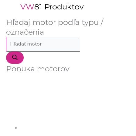
VW
81 Produktov
Hľadaj motor podľa typu /
označenia
Ponuka motorov