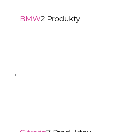
BMW
2 Produkty