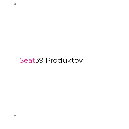
Seat
39 Produktov