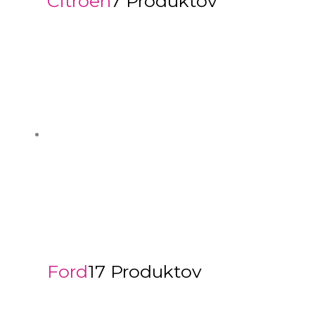
Citroën
7 Produktov
Ford
17 Produktov