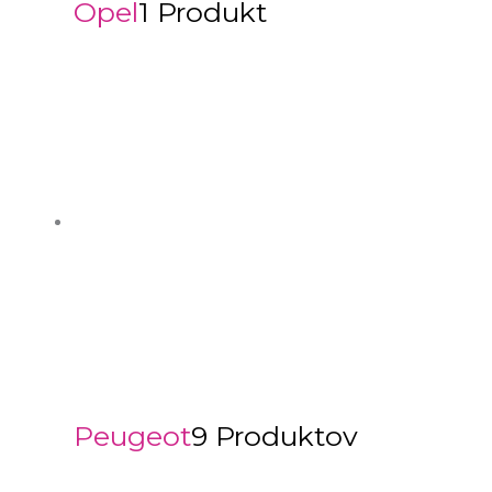
Opel
1 Produkt
Peugeot
9 Produktov