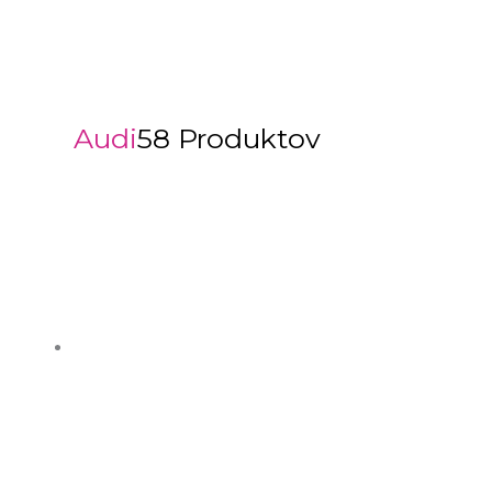
Audi
58 Produktov