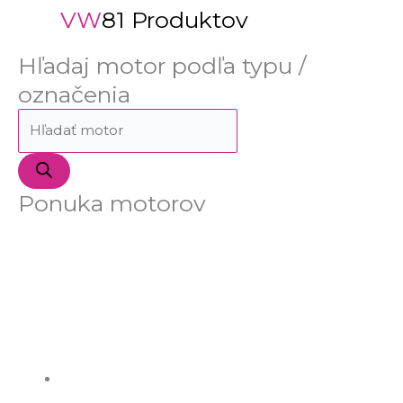
VW
81 Produktov
Hľadaj motor podľa typu /
označenia
Ponuka motorov