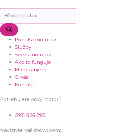
Ponuka motorov
Služby
Servis motorov
Ako to funguje
Mám záujem
O nás
Kontakt
Potrebujete nový motor?
0911 826 293
Navštívte náš showroom: