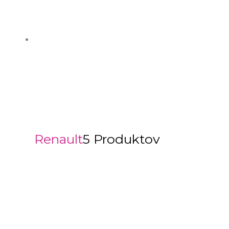
Renault
5 Produktov