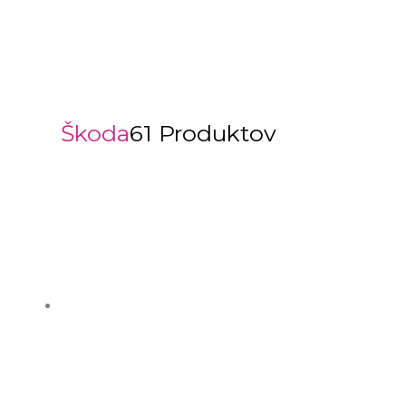
Škoda
61 Produktov