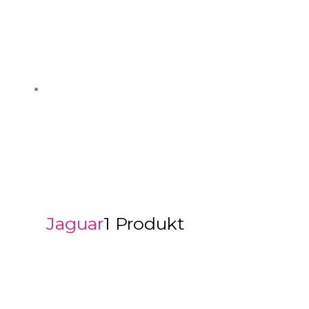
Jaguar
1 Produkt