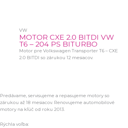
VW
MOTOR CXE 2.0 BITDI VW
T6 – 204 PS BITURBO
Motor pre Volkswagen Transporter T6 – CXE
2.0 BITDI so zárukou 12 mesiacov.
Predávame, servisujeme a repasujeme motory so
zárukou až 18 mesiacov. Renovujeme automobilové
motory na kľúč od roku 2013.
Rýchla voľba: