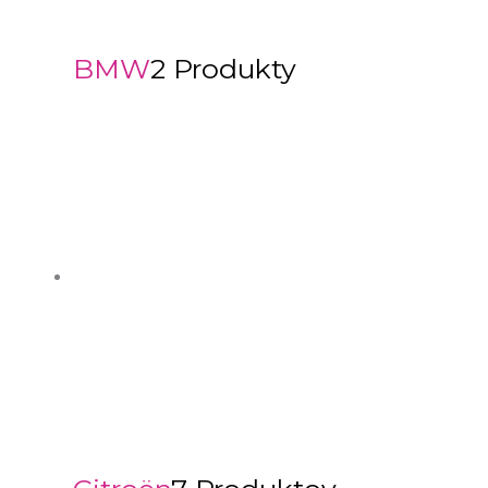
BMW
2 Produkty