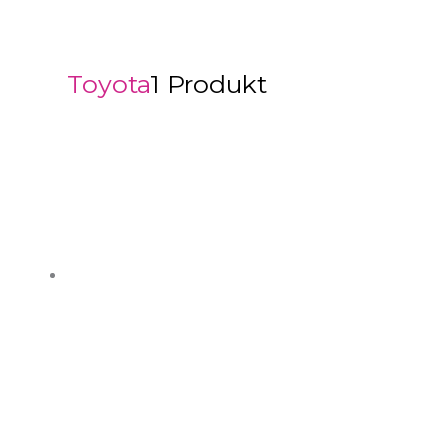
Toyota
1 Produkt