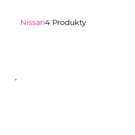
Nissan
4 Produkty