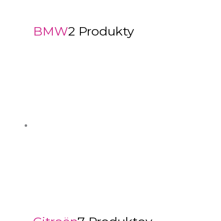
BMW
2 Produkty