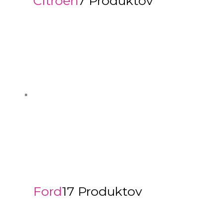
Citroën
7 Produktov
Ford
17 Produktov