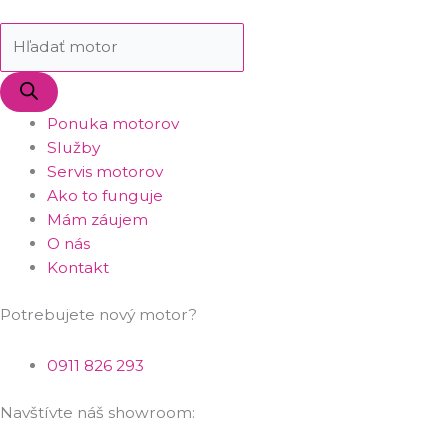
Ponuka motorov
Služby
Servis motorov
Ako to funguje
Mám záujem
O nás
Kontakt
Potrebujete nový motor?
0911 826 293
Navštívte náš showroom: