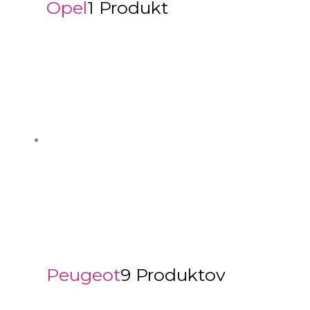
Opel
1 Produkt
Peugeot
9 Produktov