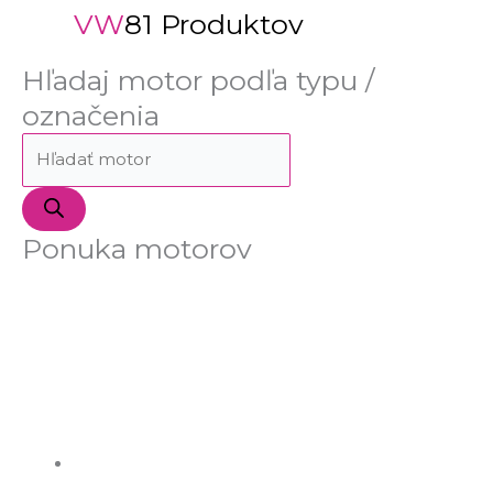
VW
81 Produktov
Hľadaj motor podľa typu /
označenia
Ponuka motorov