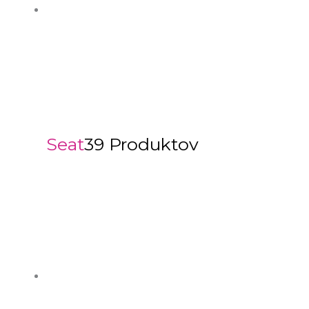
Seat
39 Produktov