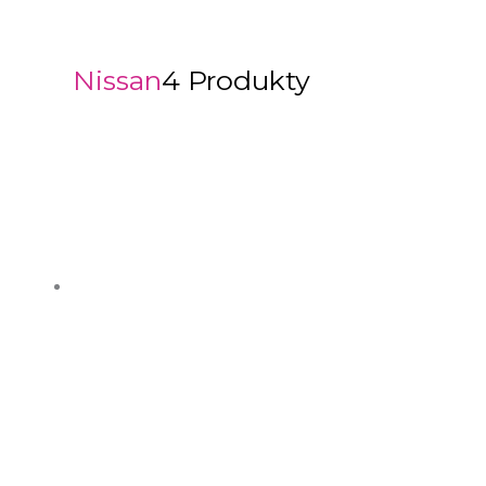
Nissan
4 Produkty