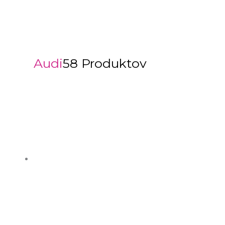
Audi
58 Produktov