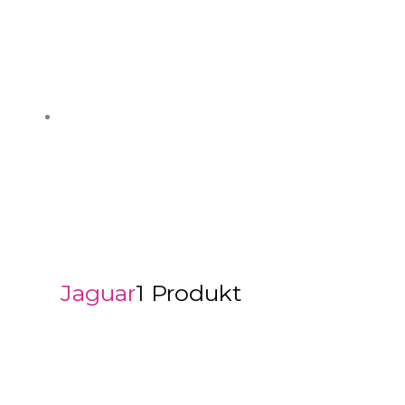
Jaguar
1 Produkt