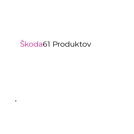
Škoda
61 Produktov