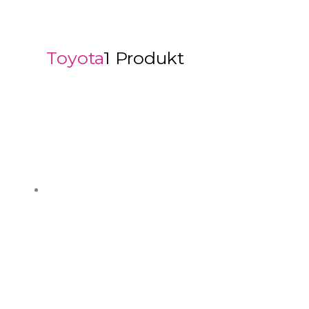
Toyota
1 Produkt