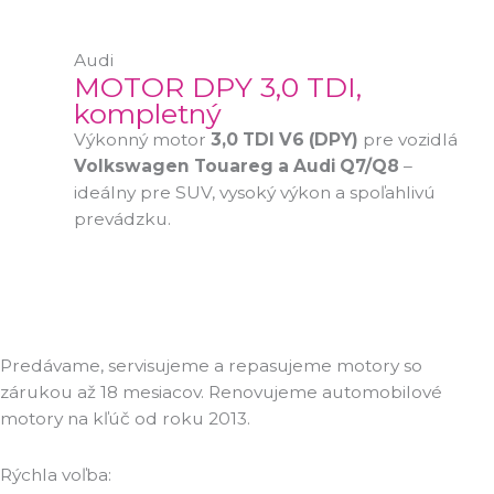
Audi
MOTOR DPY 3,0 TDI,
kompletný
Výkonný motor
3,0 TDI V6 (DPY)
pre vozidlá
Volkswagen Touareg a Audi Q7/Q8
–
ideálny pre SUV, vysoký výkon a spoľahlivú
prevádzku.
Predávame, servisujeme a repasujeme motory so
zárukou až 18 mesiacov. Renovujeme automobilové
motory na kľúč od roku 2013.
Rýchla voľba: