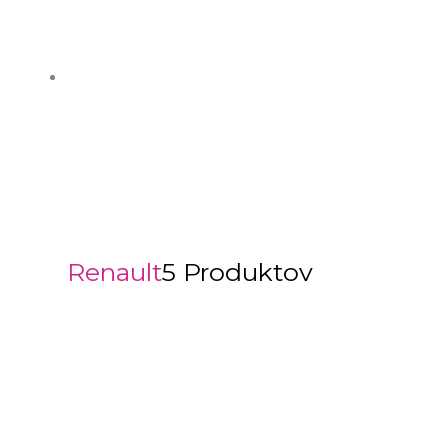
Renault
5 Produktov