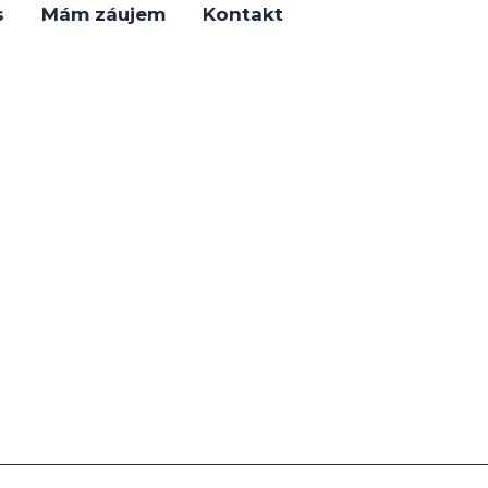
s
Mám záujem
Kontakt