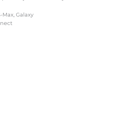
S-Max, Galaxy
nnect