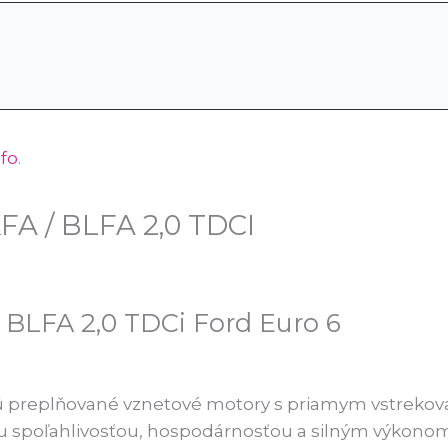
nfo
.
FA / BLFA 2,0 TDCI
 BLFA 2,0 TDCi Ford Euro 6
sú preplňované vznetové motory s priamym vstrekova
ou spoľahlivosťou, hospodárnosťou a silným výkono