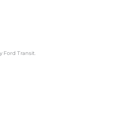
 Ford Transit
.