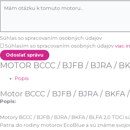
Súhlas so spracovaním osobných údajov
Súhlasím so spracovaním osobných údajov
viac i
Odoslať správu
MOTOR BCCC / BJFB / BJRA / BK
Popis
Motor BCCC / BJFB / BJRA / BKFA /
Popis:
Motory BCCC / BJFB / BJRA / BKFA / BLFA 2,0 TDCi 
Patria do rodiny motorov EcoBlue a sú známe svoj