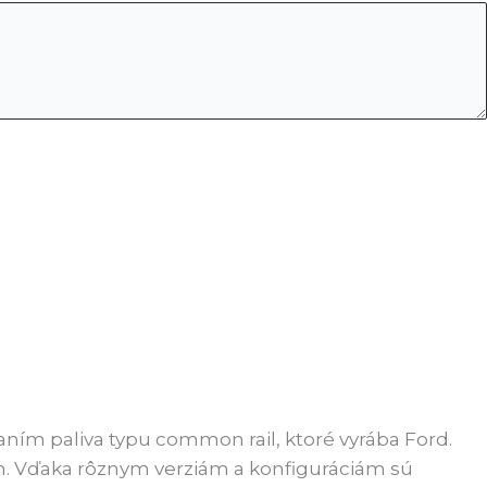
ním paliva typu common rail, ktoré vyrába Ford.
m. Vďaka rôznym verziám a konfiguráciám sú