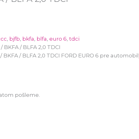
ccc
,
bjfb
,
bkfa
,
blfa
,
euro 6
,
tdci
/ BKFA / BLFA 2,0 TDCI
 BKFA / BLFA 2,0 TDCI FORD EURO 6 pre automobily
ratom pošleme.