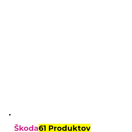
Škoda
61 Produktov