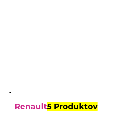
Renault
5 Produktov