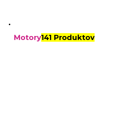
Motory
141 Produktov