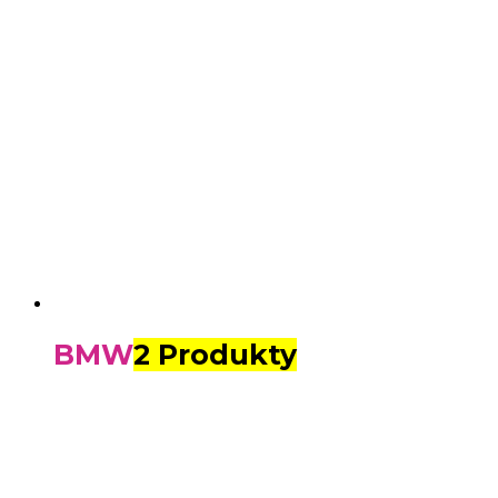
BMW
2 Produkty