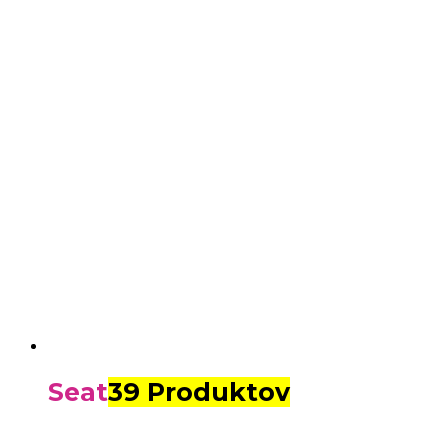
Seat
39 Produktov