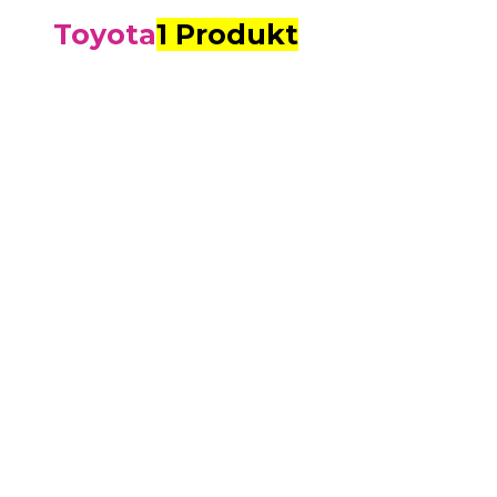
Toyota
1 Produkt