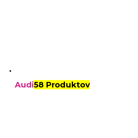
Audi
58 Produktov