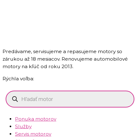
Predávame, servisujeme a repasujeme motory so
zárukou až 18 mesiacov. Renovujeme automobilové
motory na kľúč od roku 2013.
Rýchla voľba:
Products
search
Ponuka motorov
Služby
Servis motorov