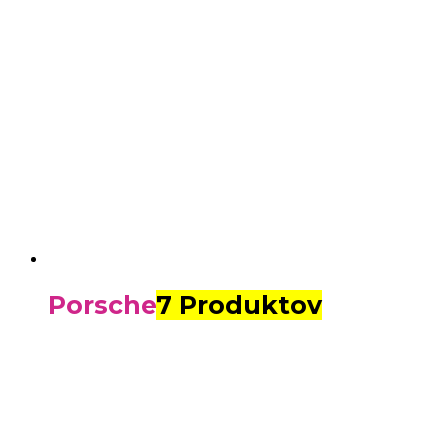
Porsche
7 Produktov