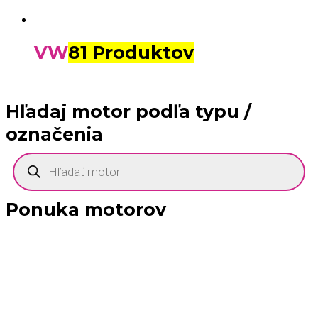
VW
81 Produktov
Hľadaj motor podľa typu /
označenia
Products
search
Ponuka motorov