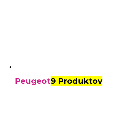
Peugeot
9 Produktov