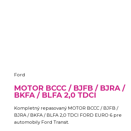
Ford
MOTOR BCCC / BJFB / BJRA /
BKFA / BLFA 2,0 TDCI
Kompletný repasovaný
MOTOR BCCC / BJFB /
BJRA / BKFA / BLFA 2,0 TDCI FORD EURO 6 pre
automobily Ford Transit
.